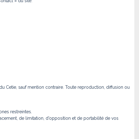
ntact » du site.
 du Cetie, sauf mention contraire. Toute reproduction, diffusion ou
ones restreintes.
facement, de limitation, d’opposition et de portabilité de vos