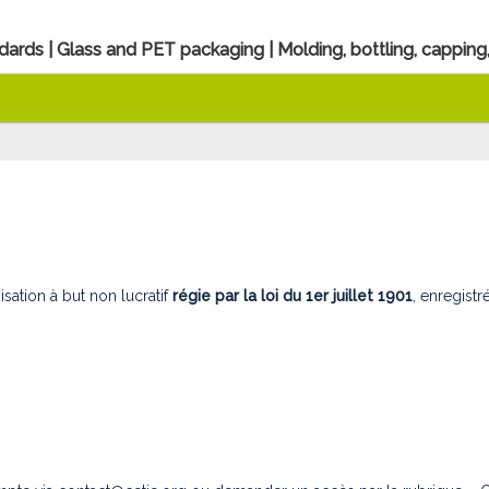
ards | Glass and PET packaging | Molding, bottling, capping,
isation à but non lucratif
régie par la loi du 1er juillet 1901
, enregist