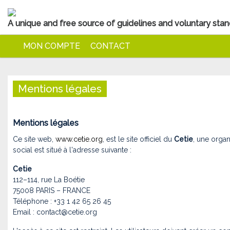
A unique and free source of guidelines and voluntary stand
MON COMPTE
CONTACT
Mentions légales
Mentions légales
Ce site web,
www.cetie.org
, est le site officiel du
Cetie
, une organ
social est situé à l'adresse suivante :
Cetie
112–114, rue La Boétie
75008 PARIS – FRANCE
Téléphone : +33 1 42 65 26 45
Email :
contact@cetie.org