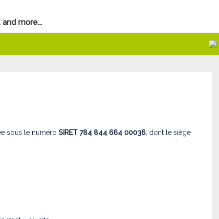
 and more...
rée sous le numéro
SIRET 784 844 664 00036
, dont le siège