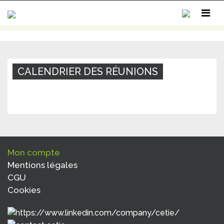
CALENDRIER DES RÉUNIONS
MON COMPTE
CONTACT
Mon compte
Mentions légales
CGU
Cookies