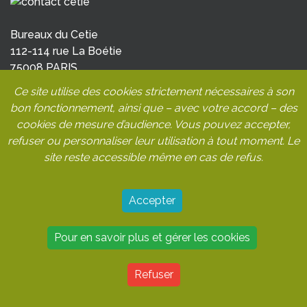
Bureaux du Cetie
112-114 rue La Boétie
75008 PARIS
Tel: 01 42 65 26 45
Ce site utilise des cookies strictement nécessaires à son
c
ontact@cetie.org
bon fonctionnement, ainsi que – avec votre accord – des
cookies de mesure d’audience. Vous pouvez accepter,
refuser ou personnaliser leur utilisation à tout moment. Le
site reste accessible même en cas de refus.
Accepter
Pour en savoir plus et gérer les cookies
Refuser